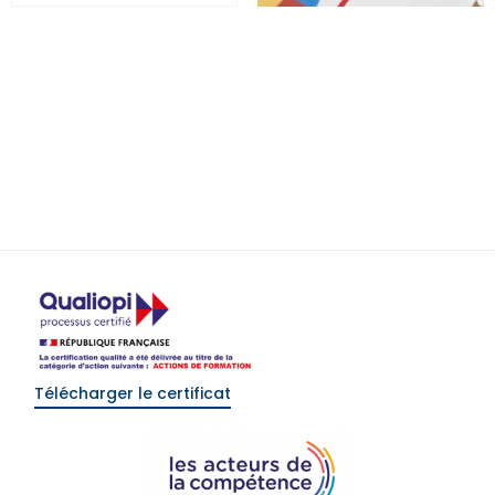
Développer sa capacité
Mise en pratique de la
de synthèse à l’écrit et à
convention IRSI – IRSICP
l’oral – SYNT
0
€
(HT)
0
€
(HT)
Select options
Select options
Télécharger le certificat