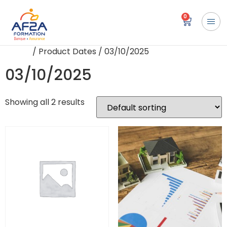
0
Home
/ Product Dates / 03/10/2025
03/10/2025
Showing all 2 results