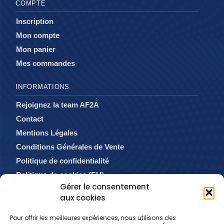
COMPTE
Inscription
Mon compte
Mon panier
Mes commandes
INFORMATIONS
Rejoignez la team AF2A
Contact
Mentions Légales
Conditions Générales de Vente
Politique de confidentialité
Politique de cookies (EU)
Gérer le consentement
aux cookies
Pour offrir les meilleures expériences, nous utilisons des