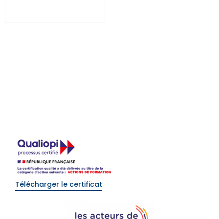
Accident matériel entre
deux véhicules – FFALB2
0
€
(HT)
Select options
Télécharger le certificat