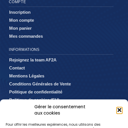
COMPTE
Inscription
Mon compte
Mon panier
Mes commandes
INFORMATIONS
Rejoignez la team AF2A
Contact
Mentions Légales
Conditions Générales de Vente
Politique de confidentialité
Politique de cookies (EU)
Gérer le consentement
aux cookies
Pour offrir les meilleures expériences, nous utilisons des