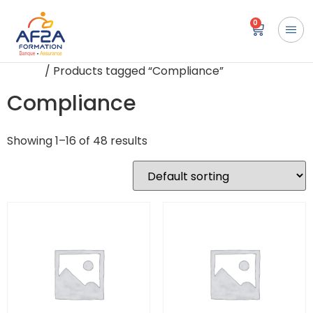
0
Home
/ Products tagged “Compliance”
Compliance
Showing 1–16 of 48 results