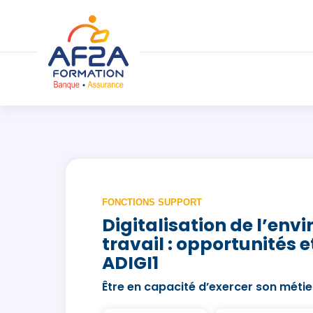
FONCTIONS SUPPORT
Digitalisation de l’en
travail : opportunités e
ADIGI1
Être en capacité d’exercer son méti