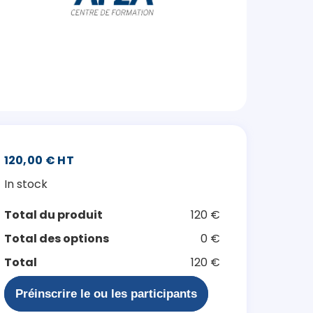
120,00 € HT
In stock
Total du produit
120 €
Total des options
0 €
Total
120 €
Préinscrire le ou les participants