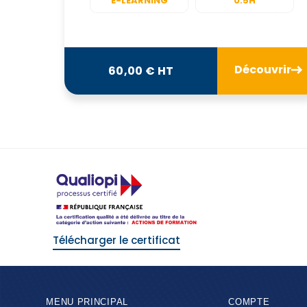
E-LEARNING
0.5H
Découvrir
60,00 € HT
Télécharger le certificat
MENU PRINCIPAL
COMPTE