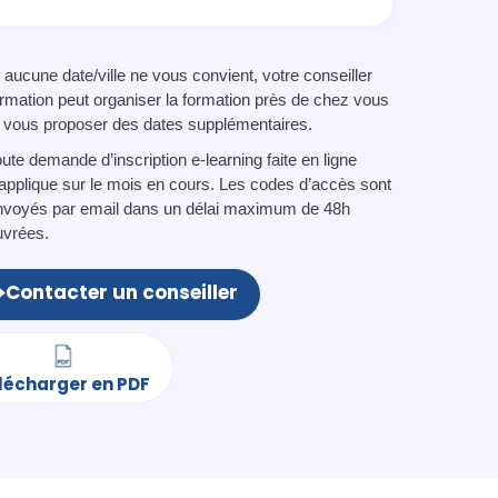
 aucune date/ville ne vous convient, votre conseiller
ormation peut organiser la formation près de chez vous
t vous proposer des dates supplémentaires.
ute demande d’inscription e-learning faite en ligne
’applique sur le mois en cours. Les codes d’accès sont
nvoyés par email dans un délai maximum de 48h
uvrées.
Contacter un conseiller