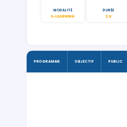
MODALITÉ
DURÉE
E-LEARNING
2.0
PROGRAMME
OBJECTIF
PUBLIC