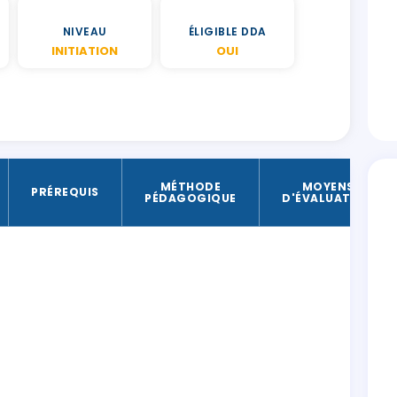
NIVEAU
ÉLIGIBLE DDA
INITIATION
OUI
MÉTHODE
MOYENS
PRÉREQUIS
PÉDAGOGIQUE
D'ÉVALUATION