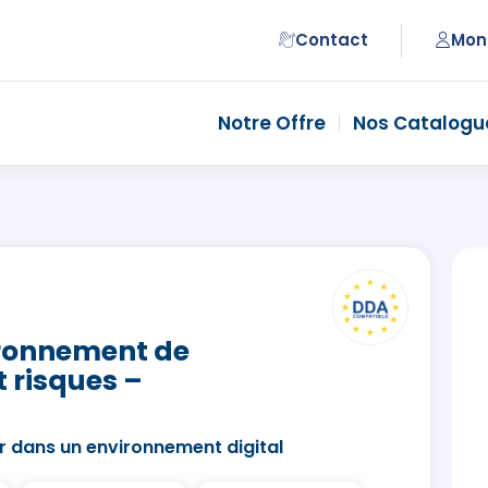
Contact
Mon
Notre Offre
Nos Catalogu
vironnement de
t risques –
er dans un environnement digital