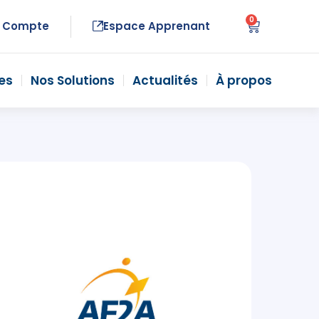
0
 Compte
Espace Apprenant
es
Nos Solutions
Actualités
À propos