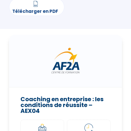
Coaching en entreprise : les
conditions de réussite –
AEX04