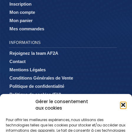
Inscription
Mon compte
Mon panier
Mes commandes
INFORMATIONS
Rejoignez la team AF2A
Contact
Mentions Légales
Conditions Générales de Vente
Politique de confidentialité
Politique de cookies (EU)
Gérer le consentement
aux cookies
Pour offrir les meilleures expériences, nous utilisons des
technologies telles que les cookies pour stocker et/ou accéder aux
informations des appareils. Le fait de consentir à ces technologies