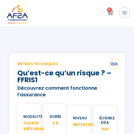
0
MÉTIERS TECHNIQUES
Qu’est-ce qu’un risque ? –
FFRIS1
Découvrez comment fonctionne
l’assurance
MODALITÉ
DURÉE
NIVEAU
ÉLIGIBLE
DDA
CLASSE
2.5
INITIATION
VIRTUELLE
OUI